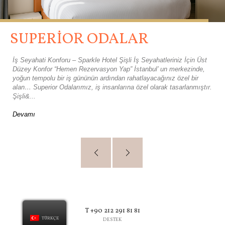
SUPERIOR ODALAR
İş Seyahati Konforu – Sparkle Hotel Şişli İş Seyahatleriniz İçin Üst
Düzey Konfor “Hemen Rezervasyon Yap” İstanbul’ un merkezinde,
yoğun tempolu bir iş gününün ardından rahatlayacağınız özel bir
alan… Superior Odalarımız, iş insanlarına özel olarak tasarlanmıştır.
Şişli&...
Devamı
T +90 212 291 81 81
TÜRKÇE
DESTEK