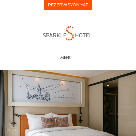
REZERVASYON YAP
MENU